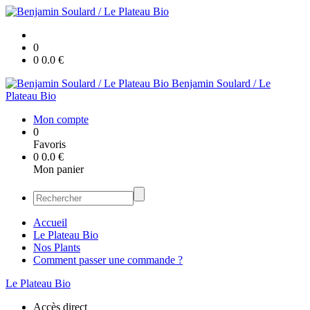
0
0
0.0
€
Benjamin Soulard / Le
Plateau Bio
Mon compte
0
Favoris
0
0.0
€
Mon panier
Accueil
Le Plateau Bio
Nos Plants
Comment passer une commande ?
Le Plateau Bio
Accès direct